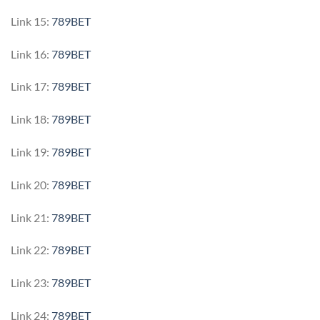
Link 15:
789BET
Link 16:
789BET
Link 17:
789BET
Link 18:
789BET
Link 19:
789BET
Link 20:
789BET
Link 21:
789BET
Link 22:
789BET
Link 23:
789BET
Link 24:
789BET