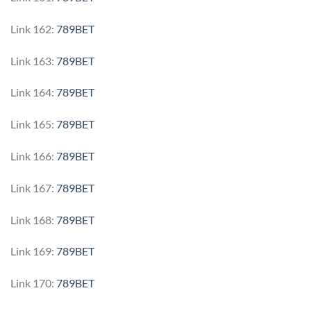
Link 162:
789BET
Link 163:
789BET
Link 164:
789BET
Link 165:
789BET
Link 166:
789BET
Link 167:
789BET
Link 168:
789BET
Link 169:
789BET
Link 170:
789BET