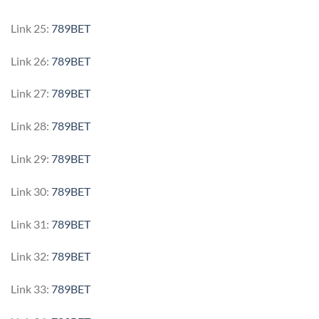
Link 25:
789BET
Link 26:
789BET
Link 27:
789BET
Link 28:
789BET
Link 29:
789BET
Link 30:
789BET
Link 31:
789BET
Link 32:
789BET
Link 33:
789BET