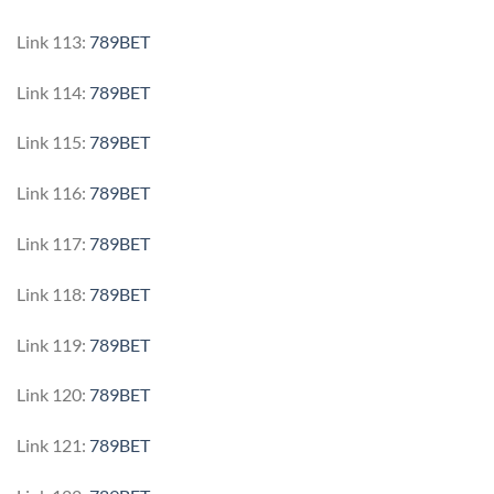
Link 113:
789BET
Link 114:
789BET
Link 115:
789BET
Link 116:
789BET
Link 117:
789BET
Link 118:
789BET
Link 119:
789BET
Link 120:
789BET
Link 121:
789BET