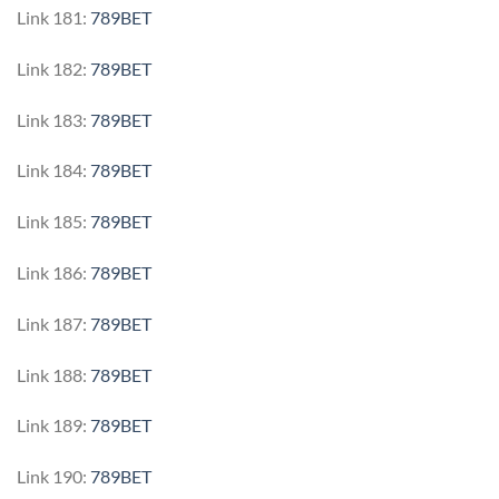
Link 181:
789BET
Link 182:
789BET
Link 183:
789BET
Link 184:
789BET
Link 185:
789BET
Link 186:
789BET
Link 187:
789BET
Link 188:
789BET
Link 189:
789BET
Link 190:
789BET