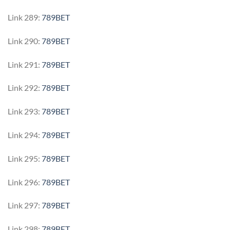
Link 289:
789BET
Link 290:
789BET
Link 291:
789BET
Link 292:
789BET
Link 293:
789BET
Link 294:
789BET
Link 295:
789BET
Link 296:
789BET
Link 297:
789BET
Link 298:
789BET