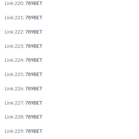
Link 220:
789BET
Link 221:
789BET
Link 222:
789BET
Link 223:
789BET
Link 224:
789BET
Link 225:
789BET
Link 226:
789BET
Link 227:
789BET
Link 228:
789BET
Link 229:
789BET