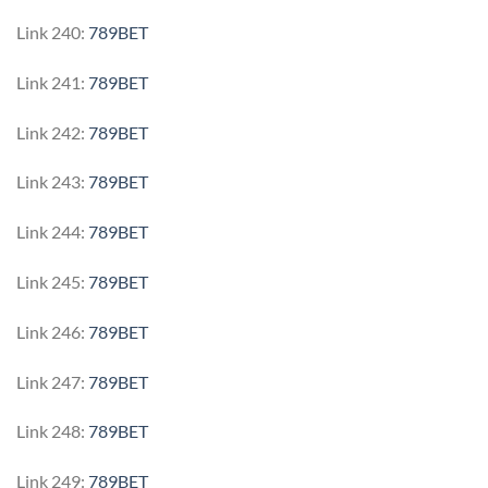
Link 240:
789BET
Link 241:
789BET
Link 242:
789BET
Link 243:
789BET
Link 244:
789BET
Link 245:
789BET
Link 246:
789BET
Link 247:
789BET
Link 248:
789BET
Link 249:
789BET