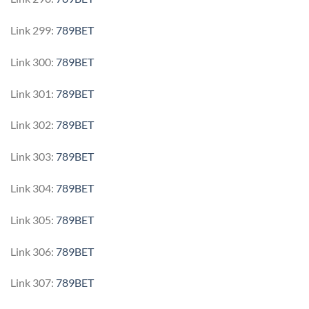
Link 299:
789BET
Link 300:
789BET
Link 301:
789BET
Link 302:
789BET
Link 303:
789BET
Link 304:
789BET
Link 305:
789BET
Link 306:
789BET
Link 307:
789BET