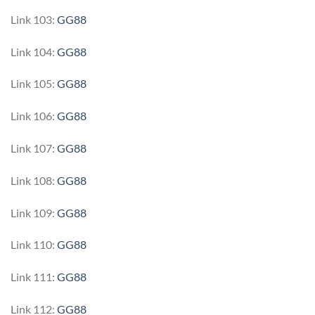
Link 103:
GG88
Link 104:
GG88
Link 105:
GG88
Link 106:
GG88
Link 107:
GG88
Link 108:
GG88
Link 109:
GG88
Link 110:
GG88
Link 111:
GG88
Link 112:
GG88