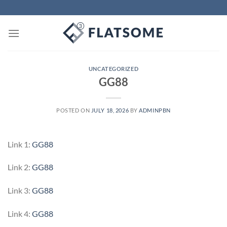
Skip
to
content
UNCATEGORIZED
GG88
POSTED ON
JULY 18, 2026
BY
ADMINPBN
Link 1:
GG88
Link 2:
GG88
Link 3:
GG88
Link 4:
GG88