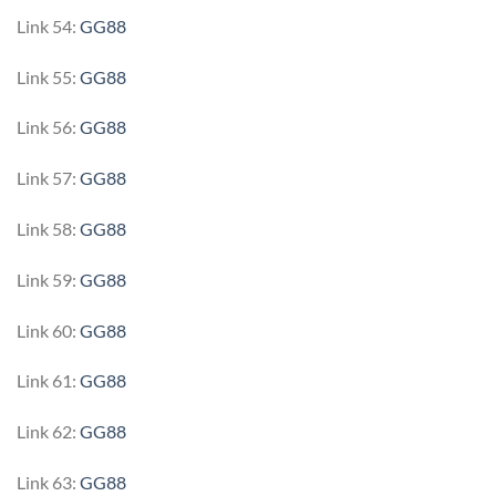
Link 54:
GG88
Link 55:
GG88
Link 56:
GG88
Link 57:
GG88
Link 58:
GG88
Link 59:
GG88
Link 60:
GG88
Link 61:
GG88
Link 62:
GG88
Link 63:
GG88