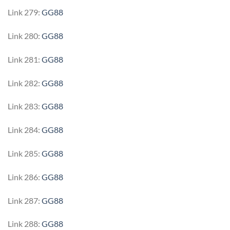
Link 279:
GG88
Link 280:
GG88
Link 281:
GG88
Link 282:
GG88
Link 283:
GG88
Link 284:
GG88
Link 285:
GG88
Link 286:
GG88
Link 287:
GG88
Link 288:
GG88