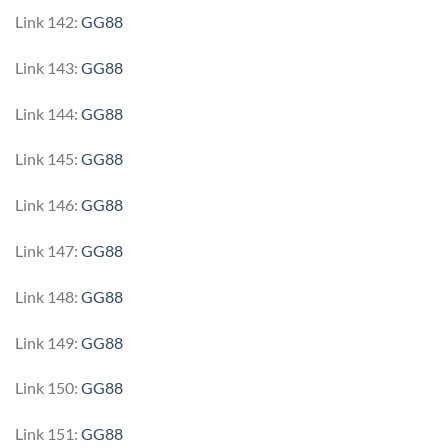
Link 142:
GG88
Link 143:
GG88
Link 144:
GG88
Link 145:
GG88
Link 146:
GG88
Link 147:
GG88
Link 148:
GG88
Link 149:
GG88
Link 150:
GG88
Link 151:
GG88