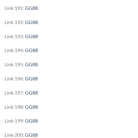
Link 191:
GG88
Link 192:
GG88
Link 193:
GG88
Link 194:
GG88
Link 195:
GG88
Link 196:
GG88
Link 197:
GG88
Link 198:
GG88
Link 199:
GG88
Link 200:
GG88