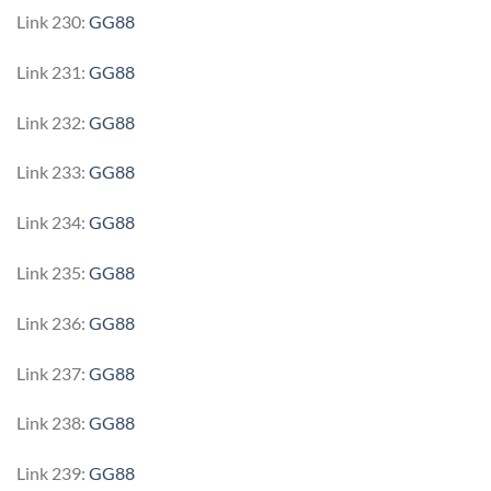
Link 230:
GG88
Link 231:
GG88
Link 232:
GG88
Link 233:
GG88
Link 234:
GG88
Link 235:
GG88
Link 236:
GG88
Link 237:
GG88
Link 238:
GG88
Link 239:
GG88