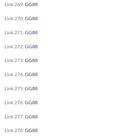
Link 269:
GG88
Link 270:
GG88
Link 271:
GG88
Link 272:
GG88
Link 273:
GG88
Link 274:
GG88
Link 275:
GG88
Link 276:
GG88
Link 277:
GG88
Link 278:
GG88