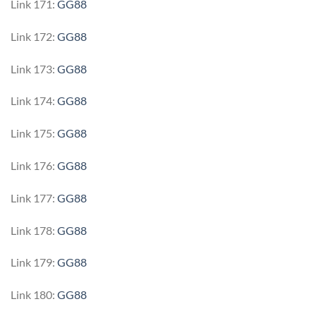
Link 171:
GG88
Link 172:
GG88
Link 173:
GG88
Link 174:
GG88
Link 175:
GG88
Link 176:
GG88
Link 177:
GG88
Link 178:
GG88
Link 179:
GG88
Link 180:
GG88