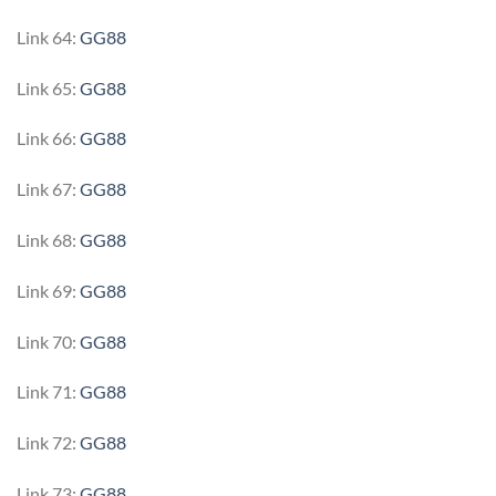
Link 64:
GG88
Link 65:
GG88
Link 66:
GG88
Link 67:
GG88
Link 68:
GG88
Link 69:
GG88
Link 70:
GG88
Link 71:
GG88
Link 72:
GG88
Link 73:
GG88