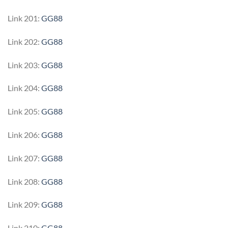
Link 201:
GG88
Link 202:
GG88
Link 203:
GG88
Link 204:
GG88
Link 205:
GG88
Link 206:
GG88
Link 207:
GG88
Link 208:
GG88
Link 209:
GG88
Link 210:
GG88