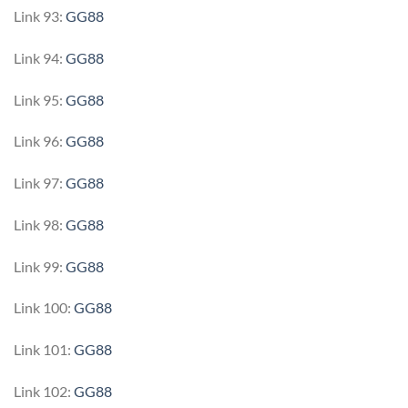
Link 93:
GG88
Link 94:
GG88
Link 95:
GG88
Link 96:
GG88
Link 97:
GG88
Link 98:
GG88
Link 99:
GG88
Link 100:
GG88
Link 101:
GG88
Link 102:
GG88