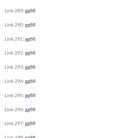
Link 289:
gg88
Link 290:
gg88
Link 291:
gg88
Link 292:
gg88
Link 293:
gg88
Link 294:
gg88
Link 295:
gg88
Link 296:
gg88
Link 297:
gg88
Link 298:
gg88