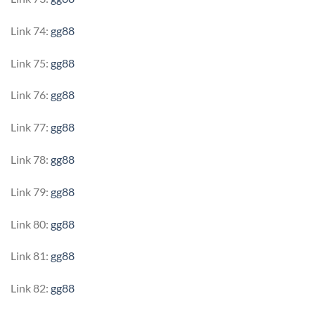
Link 74:
gg88
Link 75:
gg88
Link 76:
gg88
Link 77:
gg88
Link 78:
gg88
Link 79:
gg88
Link 80:
gg88
Link 81:
gg88
Link 82:
gg88