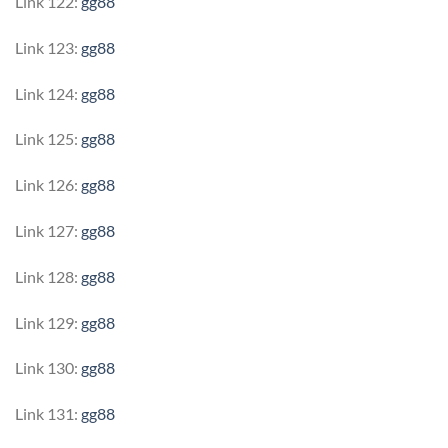
Link 122:
gg88
Link 123:
gg88
Link 124:
gg88
Link 125:
gg88
Link 126:
gg88
Link 127:
gg88
Link 128:
gg88
Link 129:
gg88
Link 130:
gg88
Link 131:
gg88