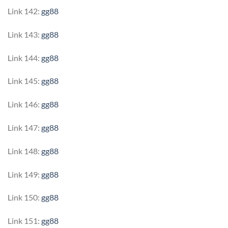
Link 142:
gg88
Link 143:
gg88
Link 144:
gg88
Link 145:
gg88
Link 146:
gg88
Link 147:
gg88
Link 148:
gg88
Link 149:
gg88
Link 150:
gg88
Link 151:
gg88