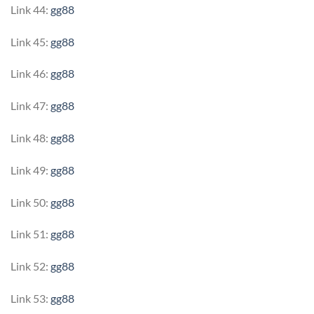
Link 44:
gg88
Link 45:
gg88
Link 46:
gg88
Link 47:
gg88
Link 48:
gg88
Link 49:
gg88
Link 50:
gg88
Link 51:
gg88
Link 52:
gg88
Link 53:
gg88