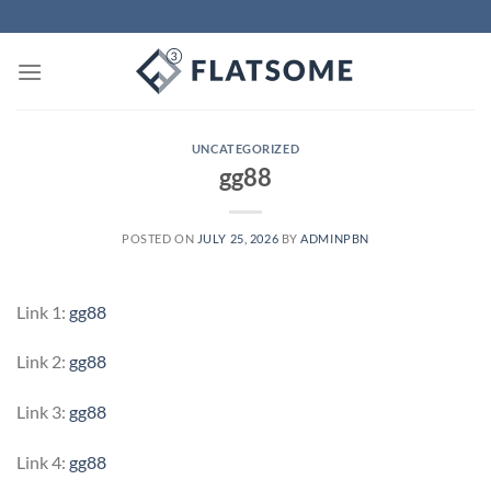
Skip
to
content
UNCATEGORIZED
gg88
POSTED ON
JULY 25, 2026
BY
ADMINPBN
Link 1:
gg88
Link 2:
gg88
Link 3:
gg88
Link 4:
gg88