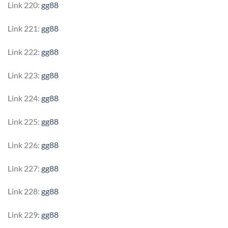
Link 220:
gg88
Link 221:
gg88
Link 222:
gg88
Link 223:
gg88
Link 224:
gg88
Link 225:
gg88
Link 226:
gg88
Link 227:
gg88
Link 228:
gg88
Link 229:
gg88