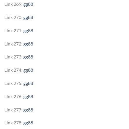
Link 269:
gg88
Link 270:
gg88
Link 271:
gg88
Link 272:
gg88
Link 273:
gg88
Link 274:
gg88
Link 275:
gg88
Link 276:
gg88
Link 277:
gg88
Link 278:
gg88