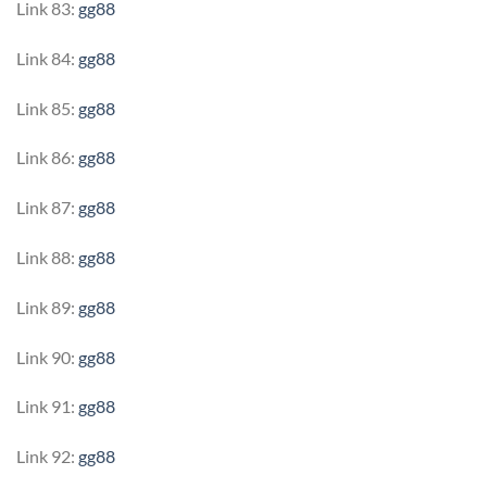
Link 83:
gg88
Link 84:
gg88
Link 85:
gg88
Link 86:
gg88
Link 87:
gg88
Link 88:
gg88
Link 89:
gg88
Link 90:
gg88
Link 91:
gg88
Link 92:
gg88