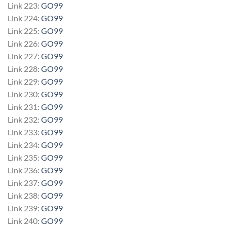
Link 223:
GO99
Link 224:
GO99
Link 225:
GO99
Link 226:
GO99
Link 227:
GO99
Link 228:
GO99
Link 229:
GO99
Link 230:
GO99
Link 231:
GO99
Link 232:
GO99
Link 233:
GO99
Link 234:
GO99
Link 235:
GO99
Link 236:
GO99
Link 237:
GO99
Link 238:
GO99
Link 239:
GO99
Link 240:
GO99