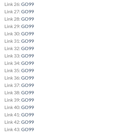
Link 26:
GO99
Link 27:
GO99
Link 28:
GO99
Link 29:
GO99
Link 30:
GO99
Link 31:
GO99
Link 32:
GO99
Link 33:
GO99
Link 34:
GO99
Link 35:
GO99
Link 36:
GO99
Link 37:
GO99
Link 38:
GO99
Link 39:
GO99
Link 40:
GO99
Link 41:
GO99
Link 42:
GO99
Link 43:
GO99