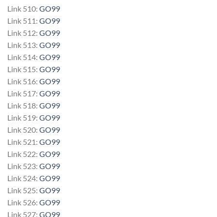
Link 510:
GO99
Link 511:
GO99
Link 512:
GO99
Link 513:
GO99
Link 514:
GO99
Link 515:
GO99
Link 516:
GO99
Link 517:
GO99
Link 518:
GO99
Link 519:
GO99
Link 520:
GO99
Link 521:
GO99
Link 522:
GO99
Link 523:
GO99
Link 524:
GO99
Link 525:
GO99
Link 526:
GO99
Link 527:
GO99