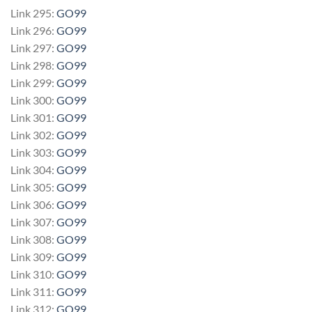
Link 295:
GO99
Link 296:
GO99
Link 297:
GO99
Link 298:
GO99
Link 299:
GO99
Link 300:
GO99
Link 301:
GO99
Link 302:
GO99
Link 303:
GO99
Link 304:
GO99
Link 305:
GO99
Link 306:
GO99
Link 307:
GO99
Link 308:
GO99
Link 309:
GO99
Link 310:
GO99
Link 311:
GO99
Link 312:
GO99