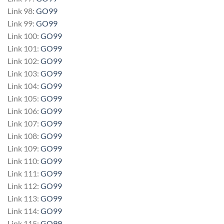
Link 98:
GO99
Link 99:
GO99
Link 100:
GO99
Link 101:
GO99
Link 102:
GO99
Link 103:
GO99
Link 104:
GO99
Link 105:
GO99
Link 106:
GO99
Link 107:
GO99
Link 108:
GO99
Link 109:
GO99
Link 110:
GO99
Link 111:
GO99
Link 112:
GO99
Link 113:
GO99
Link 114:
GO99
Link 115:
GO99