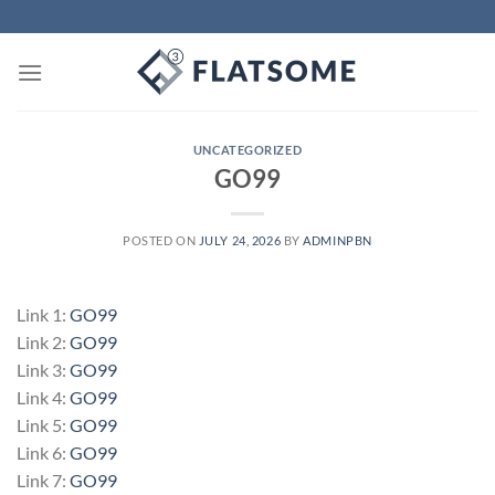
Skip
to
content
UNCATEGORIZED
GO99
POSTED ON
JULY 24, 2026
BY
ADMINPBN
Link 1:
GO99
Link 2:
GO99
Link 3:
GO99
Link 4:
GO99
Link 5:
GO99
Link 6:
GO99
Link 7:
GO99