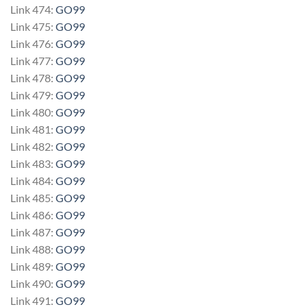
Link 474:
GO99
Link 475:
GO99
Link 476:
GO99
Link 477:
GO99
Link 478:
GO99
Link 479:
GO99
Link 480:
GO99
Link 481:
GO99
Link 482:
GO99
Link 483:
GO99
Link 484:
GO99
Link 485:
GO99
Link 486:
GO99
Link 487:
GO99
Link 488:
GO99
Link 489:
GO99
Link 490:
GO99
Link 491:
GO99