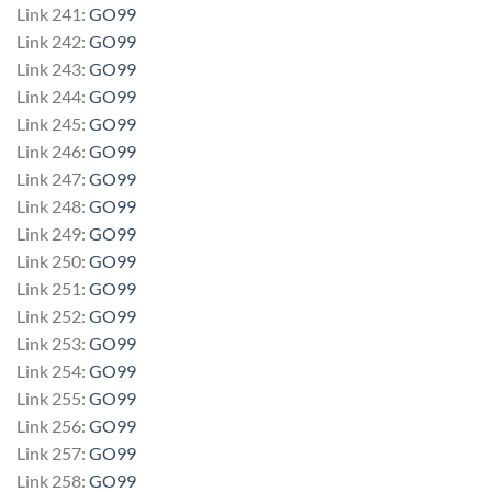
Link 241:
GO99
Link 242:
GO99
Link 243:
GO99
Link 244:
GO99
Link 245:
GO99
Link 246:
GO99
Link 247:
GO99
Link 248:
GO99
Link 249:
GO99
Link 250:
GO99
Link 251:
GO99
Link 252:
GO99
Link 253:
GO99
Link 254:
GO99
Link 255:
GO99
Link 256:
GO99
Link 257:
GO99
Link 258:
GO99