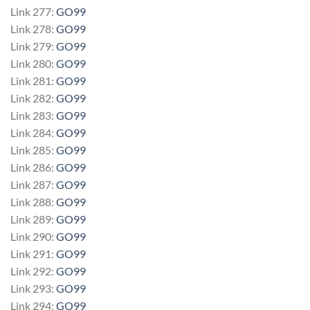
Link 277:
GO99
Link 278:
GO99
Link 279:
GO99
Link 280:
GO99
Link 281:
GO99
Link 282:
GO99
Link 283:
GO99
Link 284:
GO99
Link 285:
GO99
Link 286:
GO99
Link 287:
GO99
Link 288:
GO99
Link 289:
GO99
Link 290:
GO99
Link 291:
GO99
Link 292:
GO99
Link 293:
GO99
Link 294:
GO99