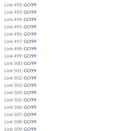
Link 492:
GO99
Link 493:
GO99
Link 494:
GO99
Link 495:
GO99
Link 496:
GO99
Link 497:
GO99
Link 498:
GO99
Link 499:
GO99
Link 500:
GO99
Link 501:
GO99
Link 502:
GO99
Link 503:
GO99
Link 504:
GO99
Link 505:
GO99
Link 506:
GO99
Link 507:
GO99
Link 508:
GO99
Link 509:
GO99