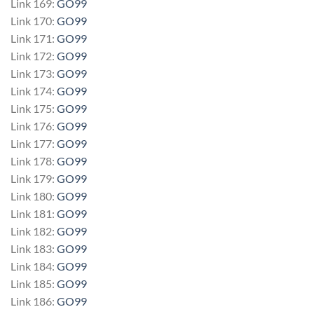
Link 169:
GO99
Link 170:
GO99
Link 171:
GO99
Link 172:
GO99
Link 173:
GO99
Link 174:
GO99
Link 175:
GO99
Link 176:
GO99
Link 177:
GO99
Link 178:
GO99
Link 179:
GO99
Link 180:
GO99
Link 181:
GO99
Link 182:
GO99
Link 183:
GO99
Link 184:
GO99
Link 185:
GO99
Link 186:
GO99