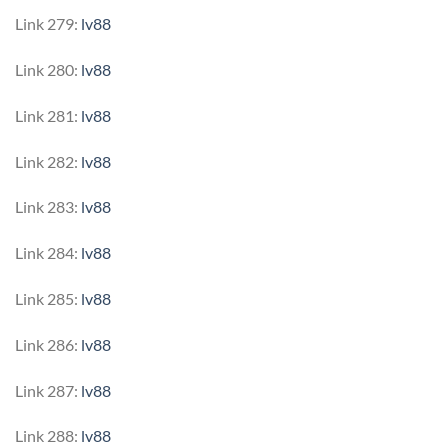
Link 279:
lv88
Link 280:
lv88
Link 281:
lv88
Link 282:
lv88
Link 283:
lv88
Link 284:
lv88
Link 285:
lv88
Link 286:
lv88
Link 287:
lv88
Link 288:
lv88