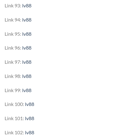
Link 93:
lv88
Link 94:
lv88
Link 95:
lv88
Link 96:
lv88
Link 97:
lv88
Link 98:
lv88
Link 99:
lv88
Link 100:
lv88
Link 101:
lv88
Link 102:
lv88