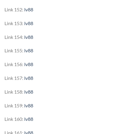
Link 152:
lv88
Link 153:
lv88
Link 154:
lv88
Link 155:
lv88
Link 156:
lv88
Link 157:
lv88
Link 158:
lv88
Link 159:
lv88
Link 160:
lv88
Link 161:
lv88