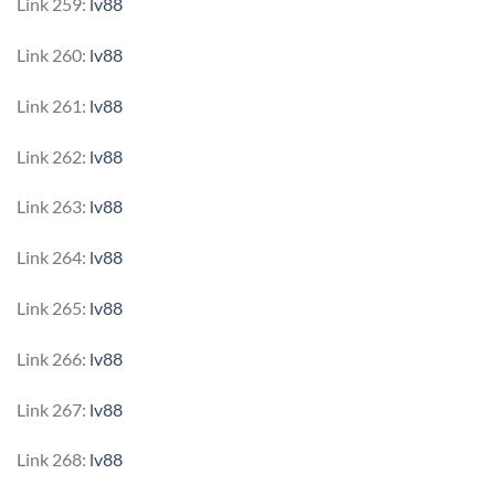
Link 259:
lv88
Link 260:
lv88
Link 261:
lv88
Link 262:
lv88
Link 263:
lv88
Link 264:
lv88
Link 265:
lv88
Link 266:
lv88
Link 267:
lv88
Link 268:
lv88