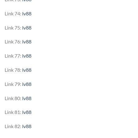
Link 74:
lv88
Link 75:
lv88
Link 76:
lv88
Link 77:
lv88
Link 78:
lv88
Link 79:
lv88
Link 80:
lv88
Link 81:
lv88
Link 82:
lv88