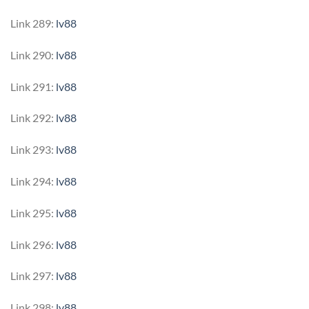
Link 289:
lv88
Link 290:
lv88
Link 291:
lv88
Link 292:
lv88
Link 293:
lv88
Link 294:
lv88
Link 295:
lv88
Link 296:
lv88
Link 297:
lv88
Link 298:
lv88