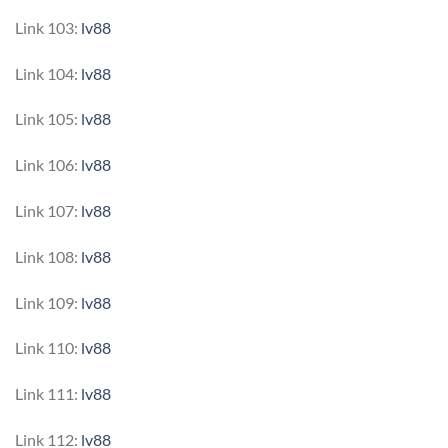
Link 103:
lv88
Link 104:
lv88
Link 105:
lv88
Link 106:
lv88
Link 107:
lv88
Link 108:
lv88
Link 109:
lv88
Link 110:
lv88
Link 111:
lv88
Link 112:
lv88