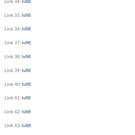
Link 34:
lv88
Link 35:
lv88
Link 36:
lv88
Link 37:
lv88
Link 38:
lv88
Link 39:
lv88
Link 40:
lv88
Link 41:
lv88
Link 42:
lv88
Link 43:
lv88