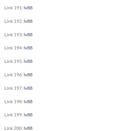
Link 191:
lv88
Link 192:
lv88
Link 193:
lv88
Link 194:
lv88
Link 195:
lv88
Link 196:
lv88
Link 197:
lv88
Link 198:
lv88
Link 199:
lv88
Link 200:
lv88