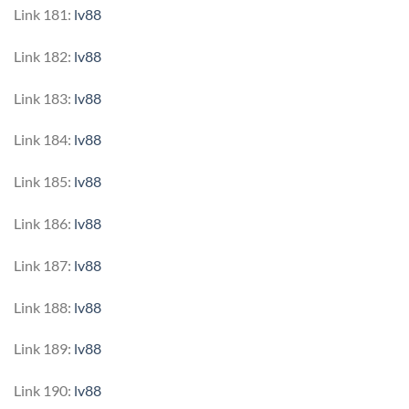
Link 181:
lv88
Link 182:
lv88
Link 183:
lv88
Link 184:
lv88
Link 185:
lv88
Link 186:
lv88
Link 187:
lv88
Link 188:
lv88
Link 189:
lv88
Link 190:
lv88