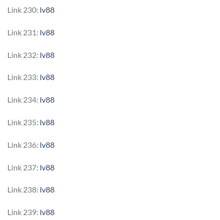
Link 230:
lv88
Link 231:
lv88
Link 232:
lv88
Link 233:
lv88
Link 234:
lv88
Link 235:
lv88
Link 236:
lv88
Link 237:
lv88
Link 238:
lv88
Link 239:
lv88