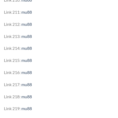
Link 211:
mu88
Link 212:
mu88
Link 213:
mu88
Link 214:
mu88
Link 215:
mu88
Link 216:
mu88
Link 217:
mu88
Link 218:
mu88
Link 219:
mu88