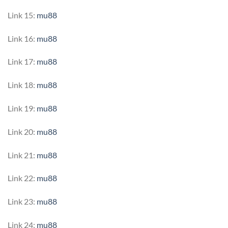
Link 15:
mu88
Link 16:
mu88
Link 17:
mu88
Link 18:
mu88
Link 19:
mu88
Link 20:
mu88
Link 21:
mu88
Link 22:
mu88
Link 23:
mu88
Link 24:
mu88