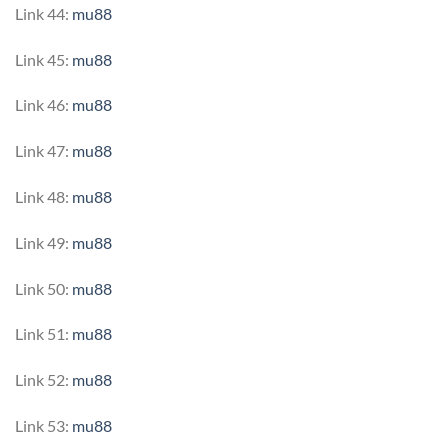
Link 44:
mu88
Link 45:
mu88
Link 46:
mu88
Link 47:
mu88
Link 48:
mu88
Link 49:
mu88
Link 50:
mu88
Link 51:
mu88
Link 52:
mu88
Link 53:
mu88