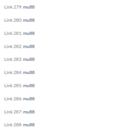
Link 279:
mu88
Link 280:
mu88
Link 281:
mu88
Link 282:
mu88
Link 283:
mu88
Link 284:
mu88
Link 285:
mu88
Link 286:
mu88
Link 287:
mu88
Link 288:
mu88