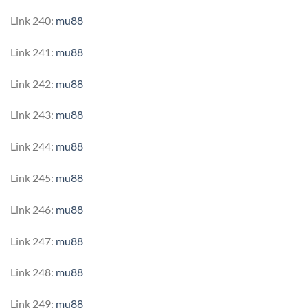
Link 240:
mu88
Link 241:
mu88
Link 242:
mu88
Link 243:
mu88
Link 244:
mu88
Link 245:
mu88
Link 246:
mu88
Link 247:
mu88
Link 248:
mu88
Link 249:
mu88