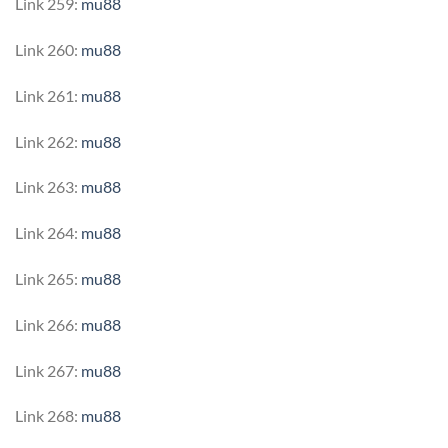
Link 259:
mu88
Link 260:
mu88
Link 261:
mu88
Link 262:
mu88
Link 263:
mu88
Link 264:
mu88
Link 265:
mu88
Link 266:
mu88
Link 267:
mu88
Link 268:
mu88