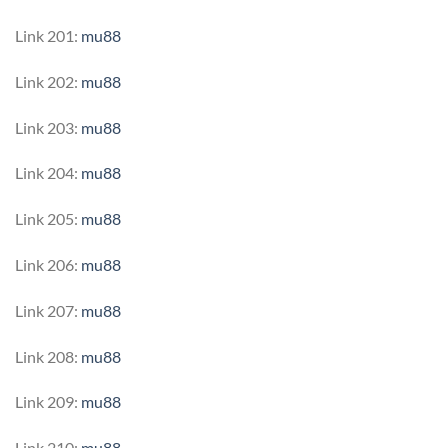
Link 201:
mu88
Link 202:
mu88
Link 203:
mu88
Link 204:
mu88
Link 205:
mu88
Link 206:
mu88
Link 207:
mu88
Link 208:
mu88
Link 209:
mu88
Link 210:
mu88