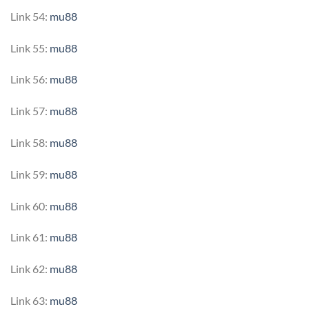
Link 54:
mu88
Link 55:
mu88
Link 56:
mu88
Link 57:
mu88
Link 58:
mu88
Link 59:
mu88
Link 60:
mu88
Link 61:
mu88
Link 62:
mu88
Link 63:
mu88