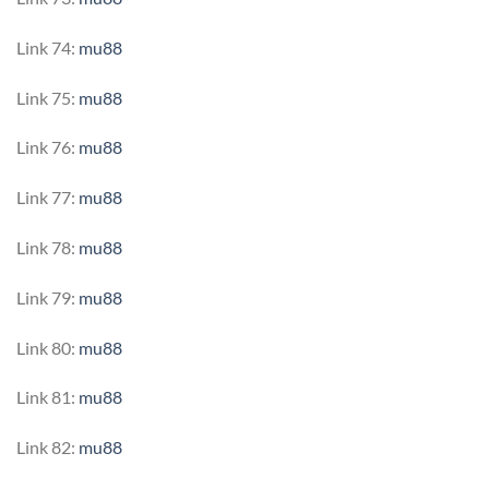
Link 74:
mu88
Link 75:
mu88
Link 76:
mu88
Link 77:
mu88
Link 78:
mu88
Link 79:
mu88
Link 80:
mu88
Link 81:
mu88
Link 82:
mu88