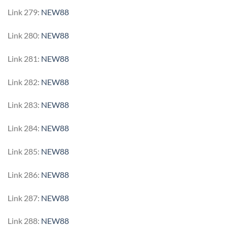
Link 279:
NEW88
Link 280:
NEW88
Link 281:
NEW88
Link 282:
NEW88
Link 283:
NEW88
Link 284:
NEW88
Link 285:
NEW88
Link 286:
NEW88
Link 287:
NEW88
Link 288:
NEW88