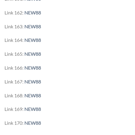
Link 162:
NEW88
Link 163:
NEW88
Link 164:
NEW88
Link 165:
NEW88
Link 166:
NEW88
Link 167:
NEW88
Link 168:
NEW88
Link 169:
NEW88
Link 170:
NEW88