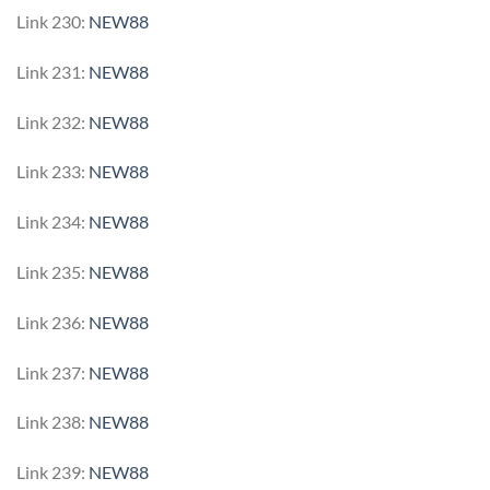
Link 230:
NEW88
Link 231:
NEW88
Link 232:
NEW88
Link 233:
NEW88
Link 234:
NEW88
Link 235:
NEW88
Link 236:
NEW88
Link 237:
NEW88
Link 238:
NEW88
Link 239:
NEW88