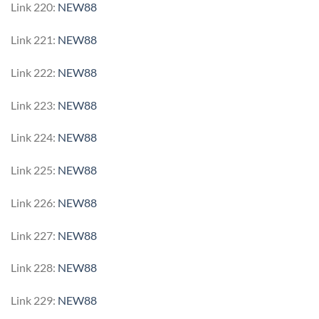
Link 220:
NEW88
Link 221:
NEW88
Link 222:
NEW88
Link 223:
NEW88
Link 224:
NEW88
Link 225:
NEW88
Link 226:
NEW88
Link 227:
NEW88
Link 228:
NEW88
Link 229:
NEW88