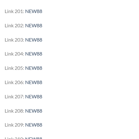
Link 201:
NEW88
Link 202:
NEW88
Link 203:
NEW88
Link 204:
NEW88
Link 205:
NEW88
Link 206:
NEW88
Link 207:
NEW88
Link 208:
NEW88
Link 209:
NEW88
Link 210:
NEW88