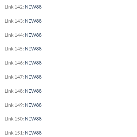
Link 142:
NEW88
Link 143:
NEW88
Link 144:
NEW88
Link 145:
NEW88
Link 146:
NEW88
Link 147:
NEW88
Link 148:
NEW88
Link 149:
NEW88
Link 150:
NEW88
Link 151:
NEW88