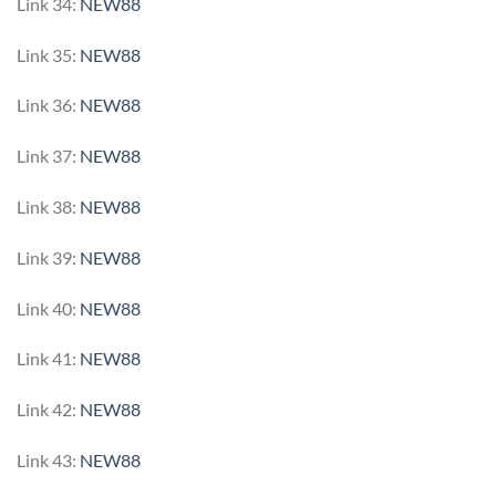
Link 34:
NEW88
Link 35:
NEW88
Link 36:
NEW88
Link 37:
NEW88
Link 38:
NEW88
Link 39:
NEW88
Link 40:
NEW88
Link 41:
NEW88
Link 42:
NEW88
Link 43:
NEW88