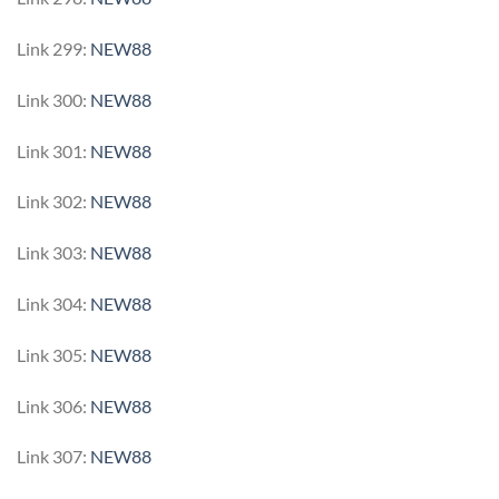
Link 299:
NEW88
Link 300:
NEW88
Link 301:
NEW88
Link 302:
NEW88
Link 303:
NEW88
Link 304:
NEW88
Link 305:
NEW88
Link 306:
NEW88
Link 307:
NEW88