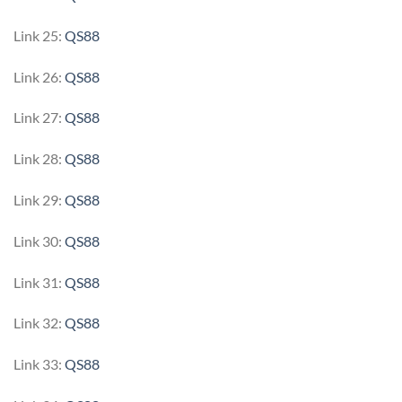
Link 25:
QS88
Link 26:
QS88
Link 27:
QS88
Link 28:
QS88
Link 29:
QS88
Link 30:
QS88
Link 31:
QS88
Link 32:
QS88
Link 33:
QS88