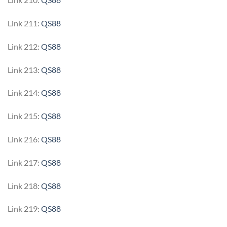
Link 211:
QS88
Link 212:
QS88
Link 213:
QS88
Link 214:
QS88
Link 215:
QS88
Link 216:
QS88
Link 217:
QS88
Link 218:
QS88
Link 219:
QS88