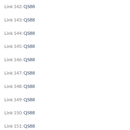
Link 142:
QS88
Link 143:
QS88
Link 144:
QS88
Link 145:
QS88
Link 146:
QS88
Link 147:
QS88
Link 148:
QS88
Link 149:
QS88
Link 150:
QS88
Link 151:
QS88