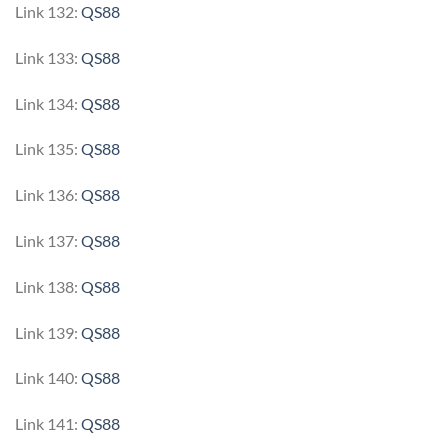
Link 132:
QS88
Link 133:
QS88
Link 134:
QS88
Link 135:
QS88
Link 136:
QS88
Link 137:
QS88
Link 138:
QS88
Link 139:
QS88
Link 140:
QS88
Link 141:
QS88