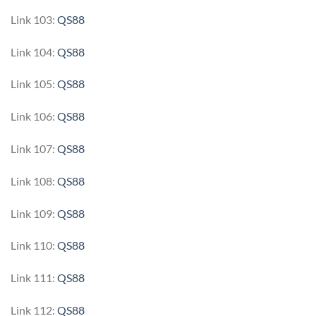
Link 103:
QS88
Link 104:
QS88
Link 105:
QS88
Link 106:
QS88
Link 107:
QS88
Link 108:
QS88
Link 109:
QS88
Link 110:
QS88
Link 111:
QS88
Link 112:
QS88