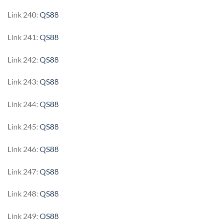
Link 240:
QS88
Link 241:
QS88
Link 242:
QS88
Link 243:
QS88
Link 244:
QS88
Link 245:
QS88
Link 246:
QS88
Link 247:
QS88
Link 248:
QS88
Link 249:
QS88