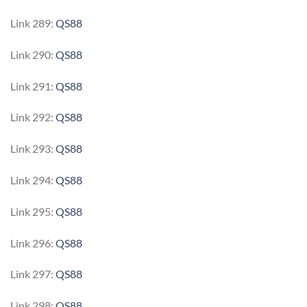
Link 289:
QS88
Link 290:
QS88
Link 291:
QS88
Link 292:
QS88
Link 293:
QS88
Link 294:
QS88
Link 295:
QS88
Link 296:
QS88
Link 297:
QS88
Link 298:
QS88