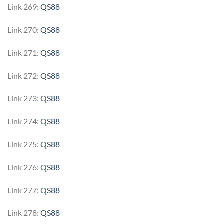
Link 269:
QS88
Link 270:
QS88
Link 271:
QS88
Link 272:
QS88
Link 273:
QS88
Link 274:
QS88
Link 275:
QS88
Link 276:
QS88
Link 277:
QS88
Link 278:
QS88