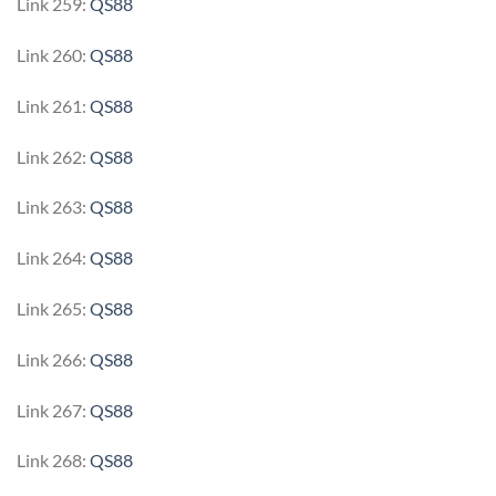
Link 259:
QS88
Link 260:
QS88
Link 261:
QS88
Link 262:
QS88
Link 263:
QS88
Link 264:
QS88
Link 265:
QS88
Link 266:
QS88
Link 267:
QS88
Link 268:
QS88