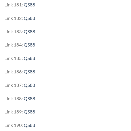
Link 181:
QS88
Link 182:
QS88
Link 183:
QS88
Link 184:
QS88
Link 185:
QS88
Link 186:
QS88
Link 187:
QS88
Link 188:
QS88
Link 189:
QS88
Link 190:
QS88