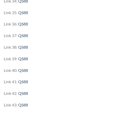
Link 34:
QS88
Link 35:
QS88
Link 36:
QS88
Link 37:
QS88
Link 38:
QS88
Link 39:
QS88
Link 40:
QS88
Link 41:
QS88
Link 42:
QS88
Link 43:
QS88