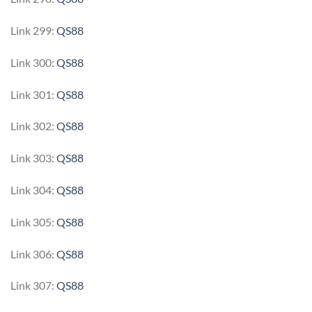
Link 299:
QS88
Link 300:
QS88
Link 301:
QS88
Link 302:
QS88
Link 303:
QS88
Link 304:
QS88
Link 305:
QS88
Link 306:
QS88
Link 307:
QS88