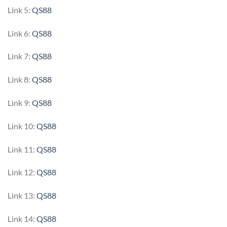
Link 5:
QS88
Link 6:
QS88
Link 7:
QS88
Link 8:
QS88
Link 9:
QS88
Link 10:
QS88
Link 11:
QS88
Link 12:
QS88
Link 13:
QS88
Link 14:
QS88