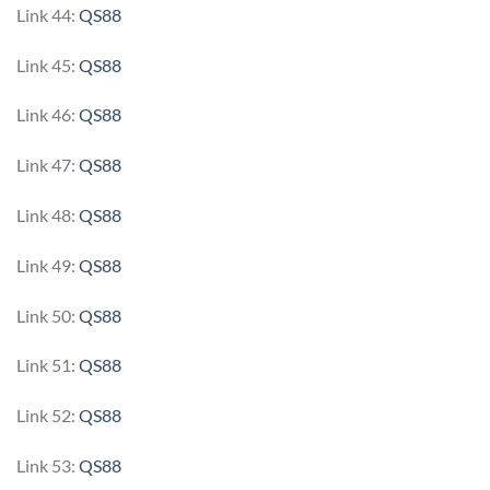
Link 44:
QS88
Link 45:
QS88
Link 46:
QS88
Link 47:
QS88
Link 48:
QS88
Link 49:
QS88
Link 50:
QS88
Link 51:
QS88
Link 52:
QS88
Link 53:
QS88