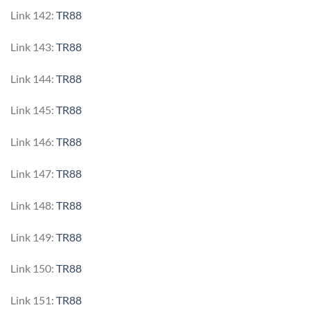
Link 142:
TR88
Link 143:
TR88
Link 144:
TR88
Link 145:
TR88
Link 146:
TR88
Link 147:
TR88
Link 148:
TR88
Link 149:
TR88
Link 150:
TR88
Link 151:
TR88