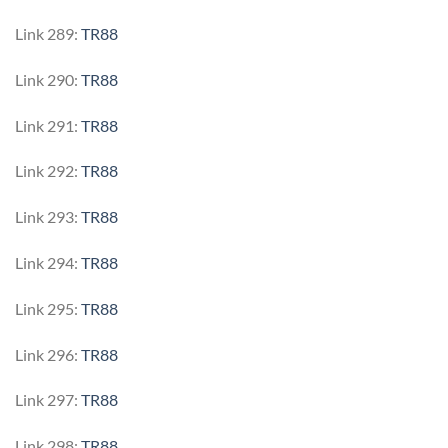
Link 289:
TR88
Link 290:
TR88
Link 291:
TR88
Link 292:
TR88
Link 293:
TR88
Link 294:
TR88
Link 295:
TR88
Link 296:
TR88
Link 297:
TR88
Link 298:
TR88