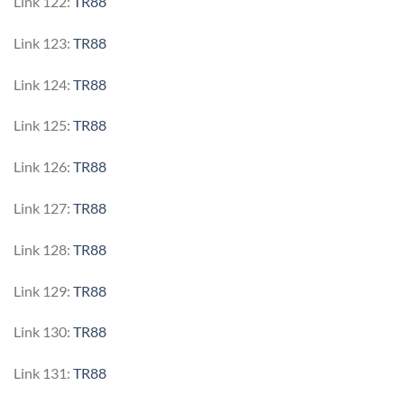
Link 122:
TR88
Link 123:
TR88
Link 124:
TR88
Link 125:
TR88
Link 126:
TR88
Link 127:
TR88
Link 128:
TR88
Link 129:
TR88
Link 130:
TR88
Link 131:
TR88