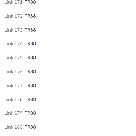
Link 171:
TR88
Link 172:
TR88
Link 173:
TR88
Link 174:
TR88
Link 175:
TR88
Link 176:
TR88
Link 177:
TR88
Link 178:
TR88
Link 179:
TR88
Link 180:
TR88