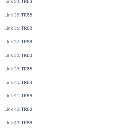
Link 34:
TR88
Link 35:
TR88
Link 36:
TR88
Link 37:
TR88
Link 38:
TR88
Link 39:
TR88
Link 40:
TR88
Link 41:
TR88
Link 42:
TR88
Link 43:
TR88