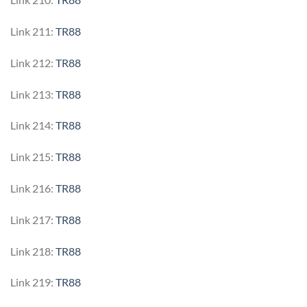
Link 211:
TR88
Link 212:
TR88
Link 213:
TR88
Link 214:
TR88
Link 215:
TR88
Link 216:
TR88
Link 217:
TR88
Link 218:
TR88
Link 219:
TR88