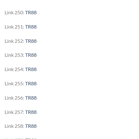
Link 250:
TR88
Link 251:
TR88
Link 252:
TR88
Link 253:
TR88
Link 254:
TR88
Link 255:
TR88
Link 256:
TR88
Link 257:
TR88
Link 258:
TR88