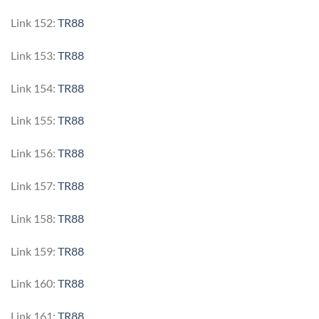
Link 152:
TR88
Link 153:
TR88
Link 154:
TR88
Link 155:
TR88
Link 156:
TR88
Link 157:
TR88
Link 158:
TR88
Link 159:
TR88
Link 160:
TR88
Link 161:
TR88