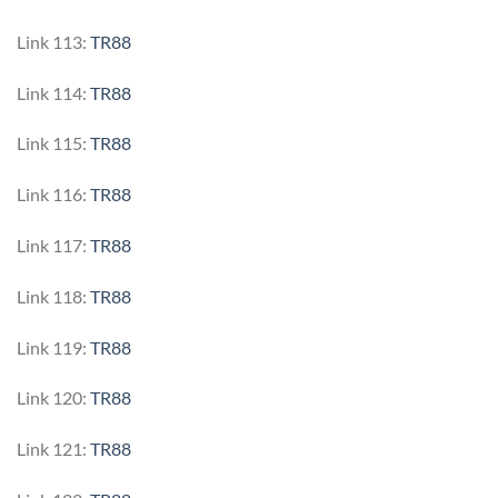
Link 113:
TR88
Link 114:
TR88
Link 115:
TR88
Link 116:
TR88
Link 117:
TR88
Link 118:
TR88
Link 119:
TR88
Link 120:
TR88
Link 121:
TR88