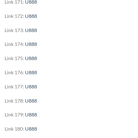
Link 171:
U888
Link 172:
U888
Link 173:
U888
Link 174:
U888
Link 175:
U888
Link 176:
U888
Link 177:
U888
Link 178:
U888
Link 179:
U888
Link 180:
U888