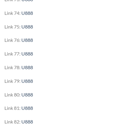
Link 74:
U888
Link 75:
U888
Link 76:
U888
Link 77:
U888
Link 78:
U888
Link 79:
U888
Link 80:
U888
Link 81:
U888
Link 82:
U888