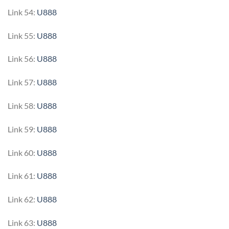
Link 54:
U888
Link 55:
U888
Link 56:
U888
Link 57:
U888
Link 58:
U888
Link 59:
U888
Link 60:
U888
Link 61:
U888
Link 62:
U888
Link 63:
U888