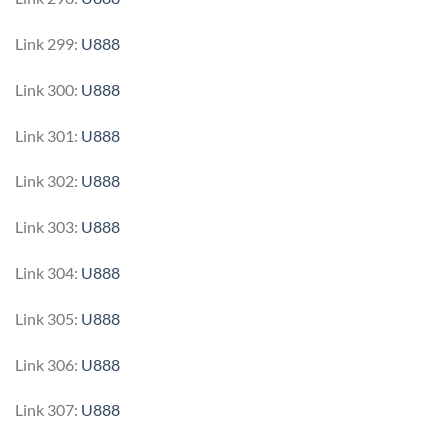
Link 299:
U888
Link 300:
U888
Link 301:
U888
Link 302:
U888
Link 303:
U888
Link 304:
U888
Link 305:
U888
Link 306:
U888
Link 307:
U888