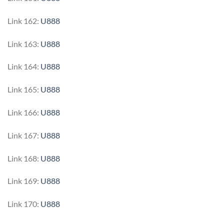
Link 162:
U888
Link 163:
U888
Link 164:
U888
Link 165:
U888
Link 166:
U888
Link 167:
U888
Link 168:
U888
Link 169:
U888
Link 170:
U888