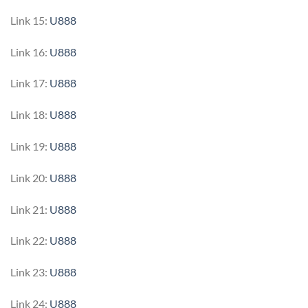
Link 15:
U888
Link 16:
U888
Link 17:
U888
Link 18:
U888
Link 19:
U888
Link 20:
U888
Link 21:
U888
Link 22:
U888
Link 23:
U888
Link 24:
U888