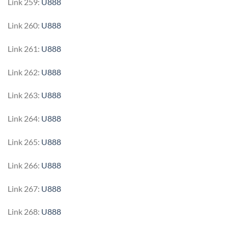
Link 259:
U888
Link 260:
U888
Link 261:
U888
Link 262:
U888
Link 263:
U888
Link 264:
U888
Link 265:
U888
Link 266:
U888
Link 267:
U888
Link 268:
U888