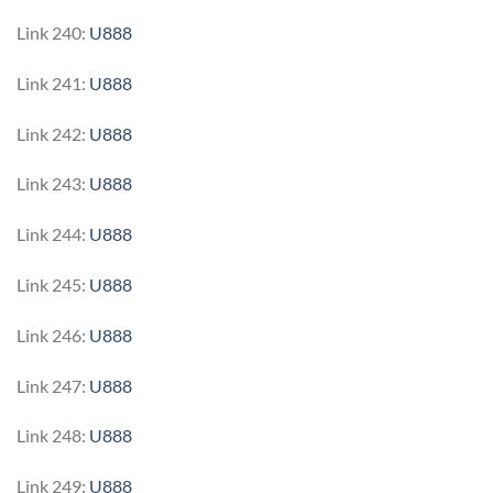
Link 240:
U888
Link 241:
U888
Link 242:
U888
Link 243:
U888
Link 244:
U888
Link 245:
U888
Link 246:
U888
Link 247:
U888
Link 248:
U888
Link 249:
U888