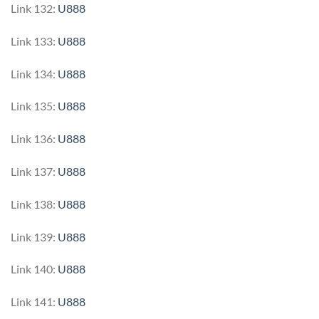
Link 132:
U888
Link 133:
U888
Link 134:
U888
Link 135:
U888
Link 136:
U888
Link 137:
U888
Link 138:
U888
Link 139:
U888
Link 140:
U888
Link 141:
U888