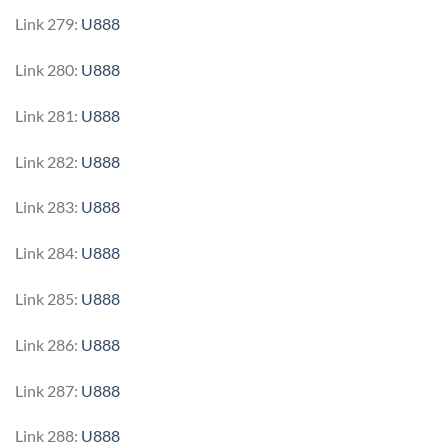
Link 279:
U888
Link 280:
U888
Link 281:
U888
Link 282:
U888
Link 283:
U888
Link 284:
U888
Link 285:
U888
Link 286:
U888
Link 287:
U888
Link 288:
U888