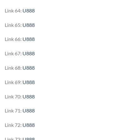
Link 64:
U888
Link 65:
U888
Link 66:
U888
Link 67:
U888
Link 68:
U888
Link 69:
U888
Link 70:
U888
Link 71:
U888
Link 72:
U888
Link 73:
U888