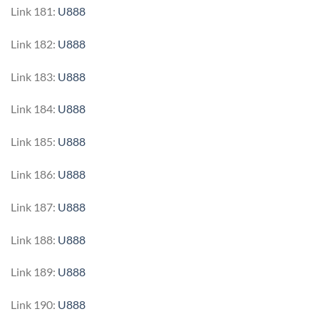
Link 181:
U888
Link 182:
U888
Link 183:
U888
Link 184:
U888
Link 185:
U888
Link 186:
U888
Link 187:
U888
Link 188:
U888
Link 189:
U888
Link 190:
U888