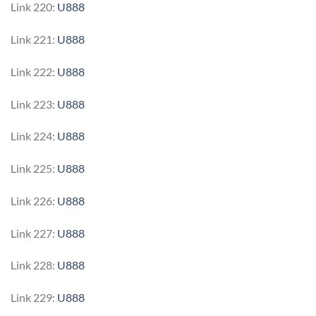
Link 220:
U888
Link 221:
U888
Link 222:
U888
Link 223:
U888
Link 224:
U888
Link 225:
U888
Link 226:
U888
Link 227:
U888
Link 228:
U888
Link 229:
U888