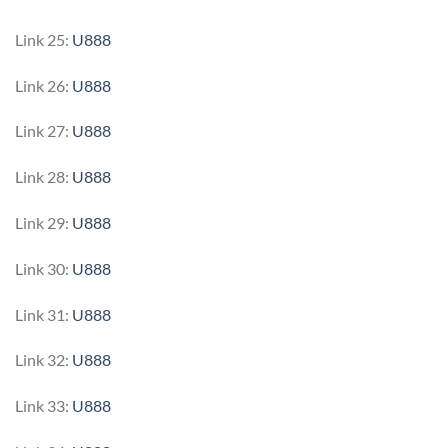
Link 25:
U888
Link 26:
U888
Link 27:
U888
Link 28:
U888
Link 29:
U888
Link 30:
U888
Link 31:
U888
Link 32:
U888
Link 33:
U888